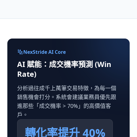
NexStride AI Core
AI 賦能：成交機率預測 (Win
Rate)
分析過往成千上萬筆交易特徵，為每一個
銷售機會打分。系統會建議業務員優先跟
進那些「成交機率 > 70%」的高價值客
戶。
轉化率提升 40%