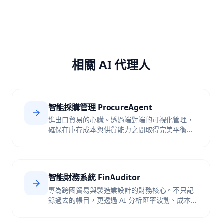
相關 AI 代理人
智能採購管理 ProcureAgent
進出口貿易的心臟。透過端對端的可視化管理，
確保在庫存成本與供貨能力之間取得完美平衡，
不再因為缺貨錯失訂單，也不因囤貨積壓資金。
智能財務系統 FinAuditor
專為跨國貿易與製造業設計的財務核心。不只記
錄過去的帳目，更透過 AI 分析匯率波動、成本結
構與現金流趨勢，助您規避風險。